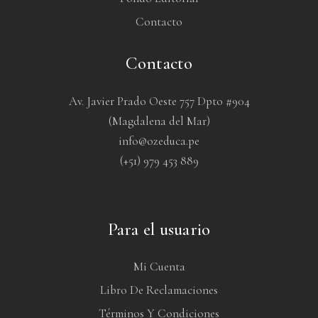
Contacto
Contacto
Av. Javier Prado Oeste 757 Dpto #904
(Magdalena del Mar)
info@ozeduca.pe
(+51) 979 453 889
Para el usuario
Mi Cuenta
Libro De Reclamaciones
Términos Y Condiciones