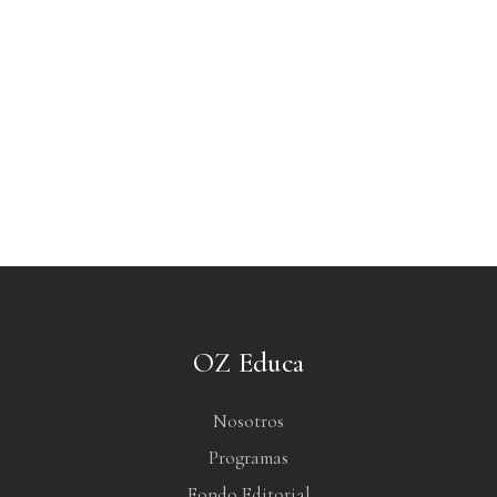
OZ Educa
Nosotros
Programas
Fondo Editorial